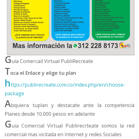
G
uía Comercail Virtual PubliRecreate
T
oca el Enlace y elige tu plan
h
ttps://publirecreate.com.co/index.php/en/choose-
package
A
bquiera tuplan y destacate ante la competencia
Planes desde 10.000 pesos en adelante
G
uia Comercial Virtual Publirecrteate somos la red
comercial mas vicitada en Internet y redes Sociales