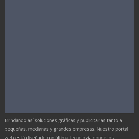
Brindando así soluciones gráficas y publicitarias tanto a
pequeñas, medianas y grandes empresas. Nuestro portal
web está diseñado con última tecnología donde los