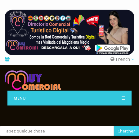
French
MENU
Chercher