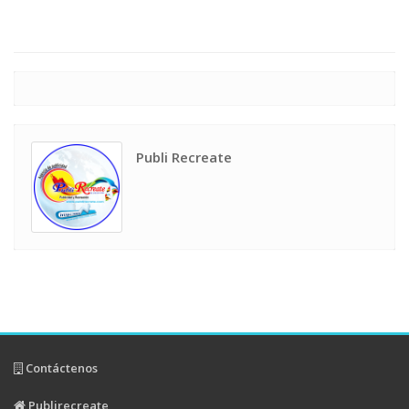
Publi Recreate
Contáctenos
Publirecreate