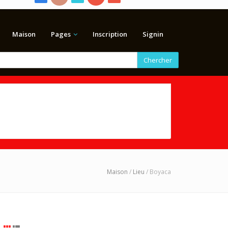
Maison
Pages
Inscription
Signin
Chercher
Maison
/
Lieu
/ Boyaca