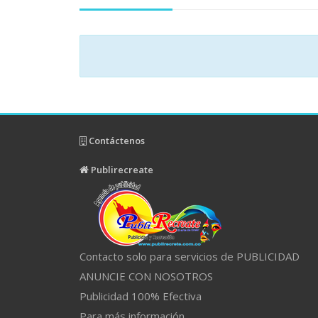
Contáctenos
Publirecreate
Contacto solo para servicios de PUBLICIDAD
ANUNCIE CON NOSOTROS
Publicidad 100% Efectiva
Para más información