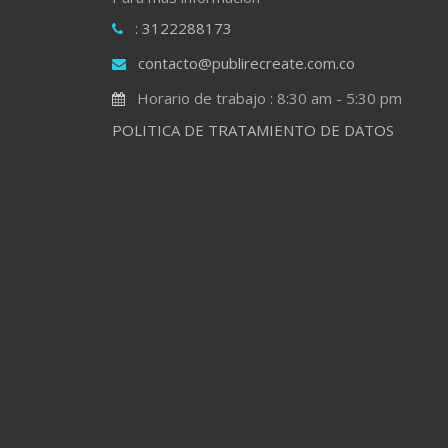
: 3122288173
contacto@publirecreate.com.co
Horario de trabajo : 8:30 am - 5:30 pm
POLITICA DE TRATAMIENTO DE DATOS