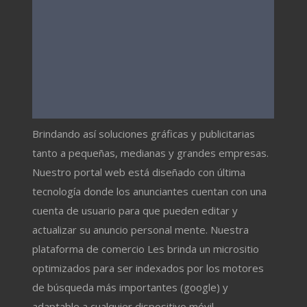
Brindando así soluciones gráficas y publicitarias
tanto a pequeñas, medianas y grandes empresas.
Nuestro portal web está diseñado con última
tecnología donde los anunciantes cuentan con una
cuenta de usuario para que pueden editar y
actualizar su anuncio personal mente. Nuestra
plataforma de comercio Les brinda un micrositio
optimizados para ser indexados por los motores
de búsqueda más importantes (google) y
adaptable a cualquier dispositivo móvil.