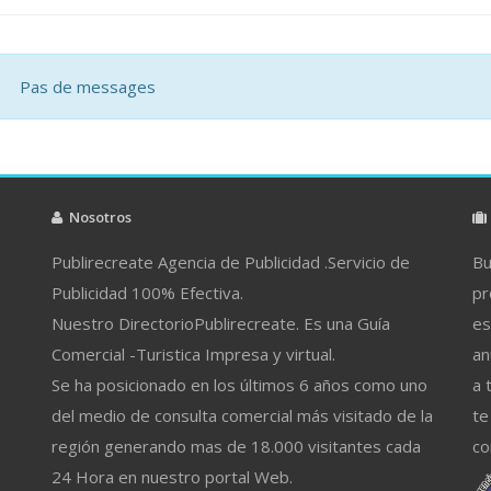
Pas de messages
Nosotros
Publirecreate Agencia de Publicidad .Servicio de
Bu
Publicidad 100% Efectiva.
pr
Nuestro DirectorioPublirecreate. Es una Guía
es
Comercial -Turistica Impresa y virtual.
an
Se ha posicionado en los últimos 6 años como uno
a 
del medio de consulta comercial más visitado de la
te
región generando mas de 18.000 visitantes cada
co
24 Hora en nuestro portal Web.