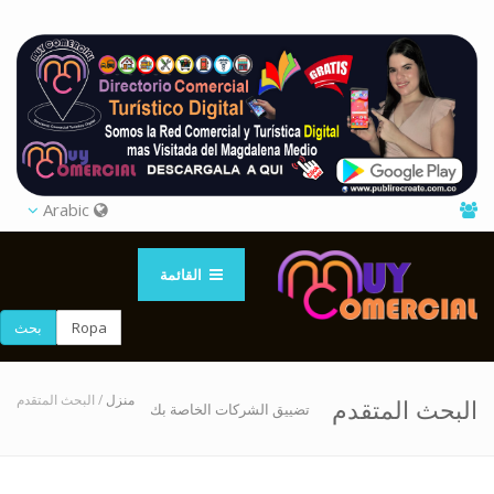
Arabic
القائمة
بحث
منزل
/ البحث المتقدم
البحث المتقدم
تضييق الشركات الخاصة بك