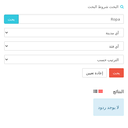
البحث شروط البحث
بحث
بحث
إعادة تعيين
النتائج
لا يوجد ردود