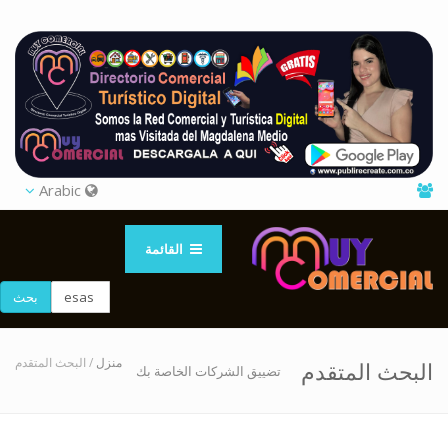
Arabic
القائمة
بحث
منزل
/ البحث المتقدم
البحث المتقدم
تضييق الشركات الخاصة بك