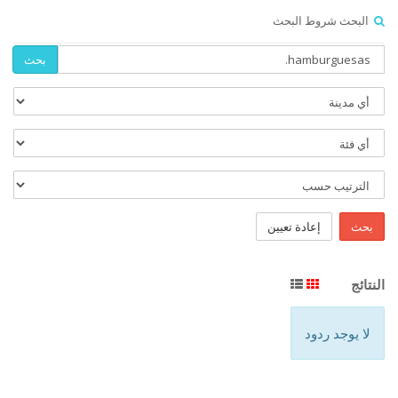
البحث شروط البحث
بحث
بحث
إعادة تعيين
النتائج
لا يوجد ردود