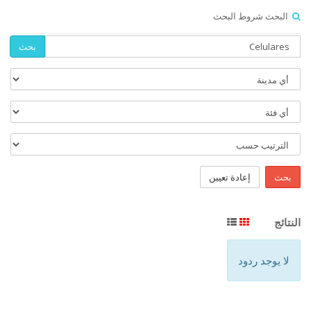
البحث شروط البحث
بحث
بحث
إعادة تعيين
النتائج
لا يوجد ردود