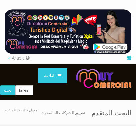
Arabic
القائمة
بحث
منزل
/ البحث المتقدم
البحث المتقدم
تضييق الشركات الخاصة بك