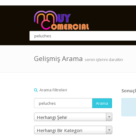
Gelişmiş Arama
senin işlerini daraltın
Arama Filtreleri
Sonuçl
Arama
Herhangi Şehir
Herhangi Bir Kategori