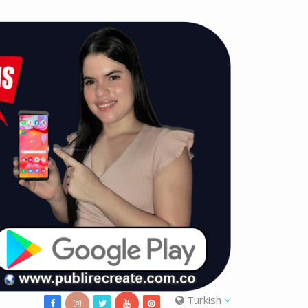
Turkish