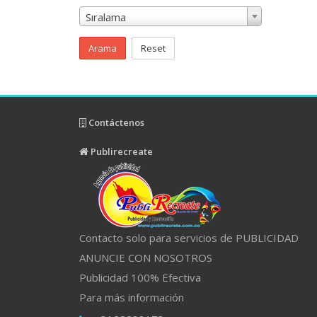
Sıralama
Arama
Reset
Contáctenos
Publirecreate
Contacto solo para servicios de PUBLICIDAD
ANUNCIE CON NOSOTROS
Publicidad 100% Efectiva
Para más información