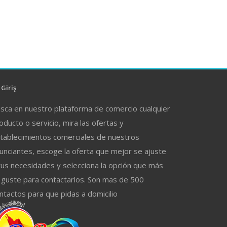
Giriş
sca en nuestro plataforma de comercio cualquier
oducto o servicio, mira las ofertas y
tablecimientos comerciales de nuestros
unciantes, escoge la oferta que mejor se ajuste
tus necesidades y selecciona la opción que más
 guste para contactarlos. Son mas de 500
ntactos para que pidas a domicilio