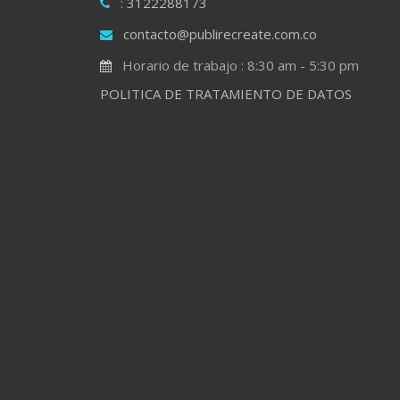
: 3122288173
contacto@publirecreate.com.co
Horario de trabajo : 8:30 am - 5:30 pm
POLITICA DE TRATAMIENTO DE DATOS