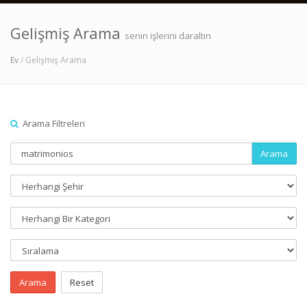
Gelişmiş Arama
senin işlerini daraltın
Ev
/ Gelişmiş Arama
Arama Filtreleri
Arama
Arama
Reset