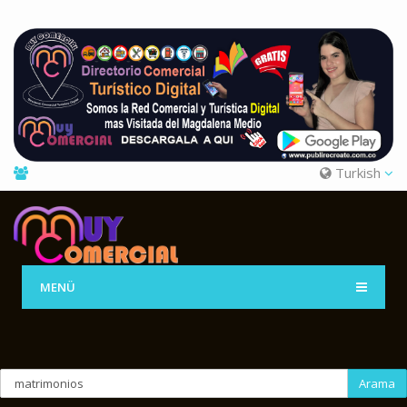
Turkish
MENÜ
Arama