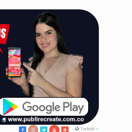
Turkish