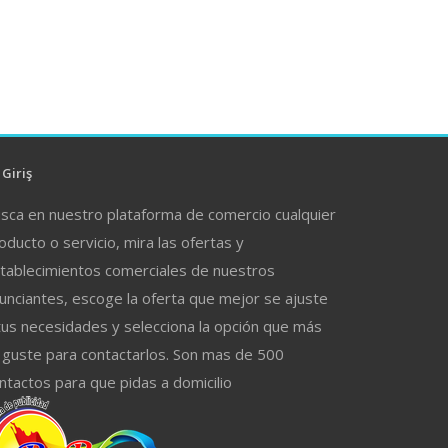
Giriş
sca en nuestro plataforma de comercio cualquier
oducto o servicio, mira las ofertas y
tablecimientos comerciales de nuestros
unciantes, escoge la oferta que mejor se ajuste
tus necesidades y selecciona la opción que más
 guste para contactarlos. Son mas de 500
ntactos para que pidas a domicilio