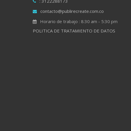
: 3122288173
contacto@publirecreate.com.co
Horario de trabajo : 8:30 am - 5:30 pm
POLITICA DE TRATAMIENTO DE DATOS