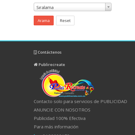
Sıralama
Arama
Reset
Contáctenos
Publirecreate
Contacto solo para servicios de PUBLICIDAD
ANUNCIE CON NOSOTROS
Publicidad 100% Efectiva
Para más información