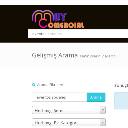
Gelişmiş Arama
senin işlerini daraltın
Arama Filtreleri
Sonuçl
Arama
Herhangi Şehir
Herhangi Bir Kategori