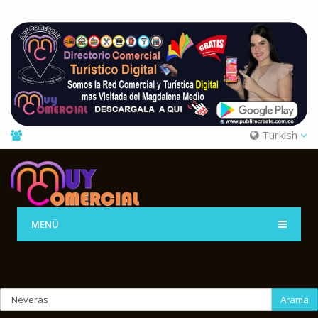
Turkish
MENÜ
Arama