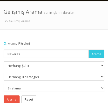
Gelişmiş Arama
senin işlerini daraltın
Ev
/ Gelişmiş Arama
Arama Filtreleri
Arama
Arama
Reset