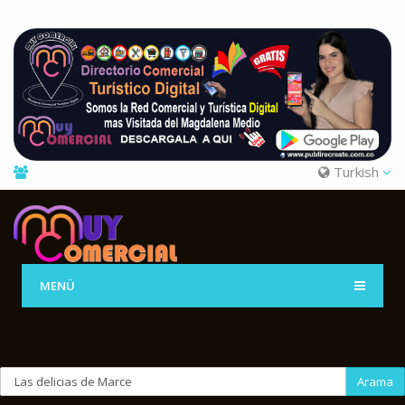
Turkish
MENÜ
Arama