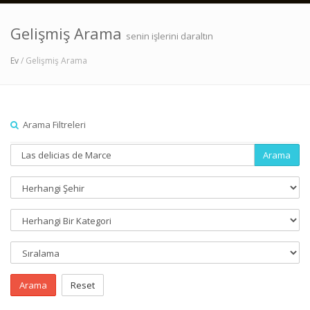
Gelişmiş Arama
senin işlerini daraltın
Ev
/ Gelişmiş Arama
Arama Filtreleri
Arama
Arama
Reset