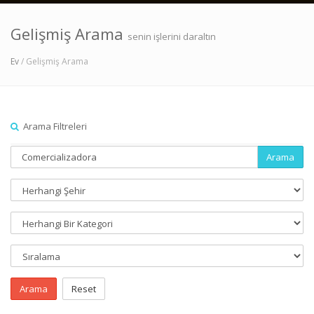
Gelişmiş Arama
senin işlerini daraltın
Ev
/ Gelişmiş Arama
Arama Filtreleri
Arama
Arama
Reset