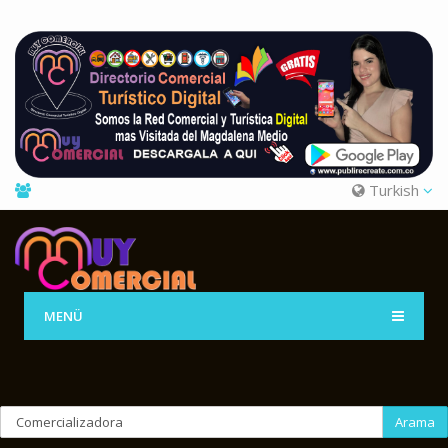
Turkish
MENÜ
Arama