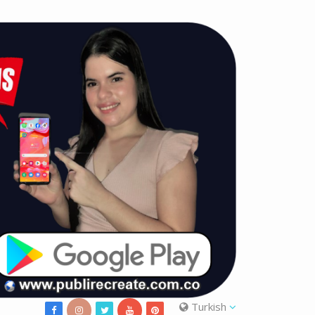
Turkish