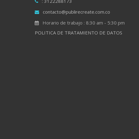
: 3122288173
contacto@publirecreate.com.co
Horario de trabajo : 8:30 am - 5:30 pm
POLITICA DE TRATAMIENTO DE DATOS