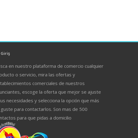
Giriş
sca en nuestro plataforma de comercio cualquier
oducto o servicio, mira las ofertas y
tablecimientos comerciales de nuestros
unciantes, escoge la oferta que mejor se ajuste
tus necesidades y selecciona la opción que más
 guste para contactarlos. Son mas de 500
ntactos para que pidas a domicilio