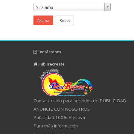
Sıralama
Arama
Reset
Contáctenos
Publirecreate
Contacto solo para servicios de PUBLICIDAD
ANUNCIE CON NOSOTROS
Publicidad 100% Efectiva
Para más información