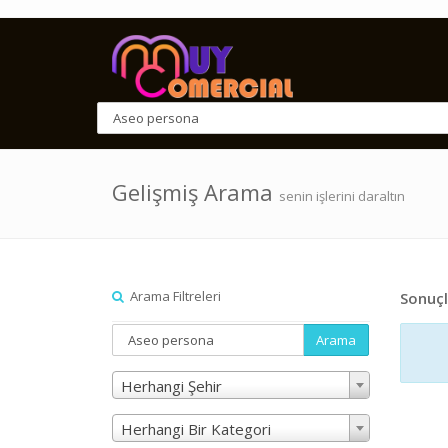
Gelişmiş Arama
senin işlerini daraltın
Arama Filtreleri
Sonuçl
Arama
Herhangi Şehir
Herhangi Bir Kategori