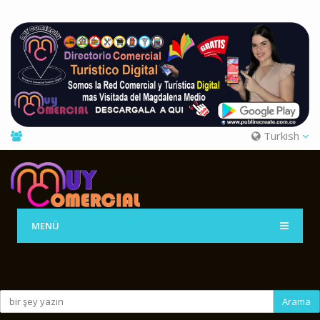
Turkish
MENÜ
Arama