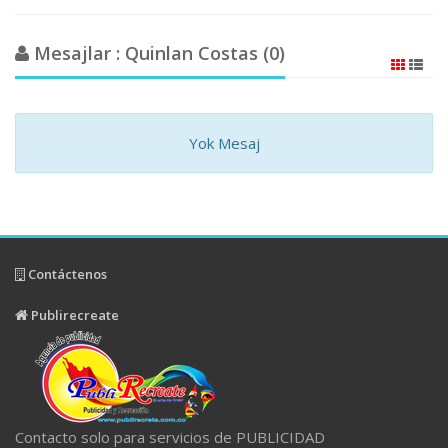
Mesajlar : Quinlan Costas (0)
Yok Mesaj
Contáctenos
Publirecreate
Contacto solo para servicios de PUBLICIDAD