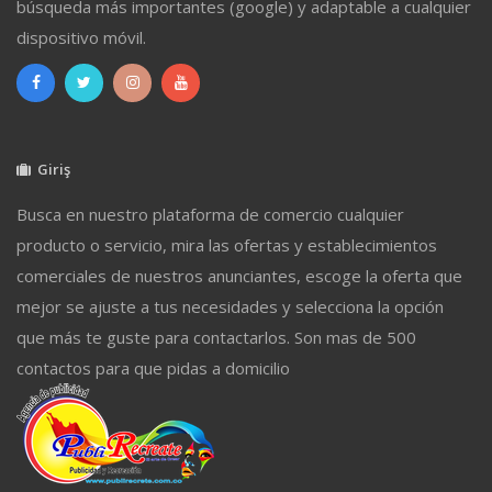
búsqueda más importantes (google) y adaptable a cualquier
dispositivo móvil.
Giriş
Busca en nuestro plataforma de comercio cualquier
producto o servicio, mira las ofertas y establecimientos
comerciales de nuestros anunciantes, escoge la oferta que
mejor se ajuste a tus necesidades y selecciona la opción
que más te guste para contactarlos. Son mas de 500
contactos para que pidas a domicilio