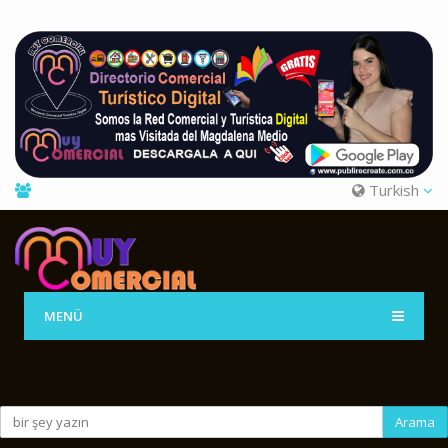
Turkish
MENÜ
Arama