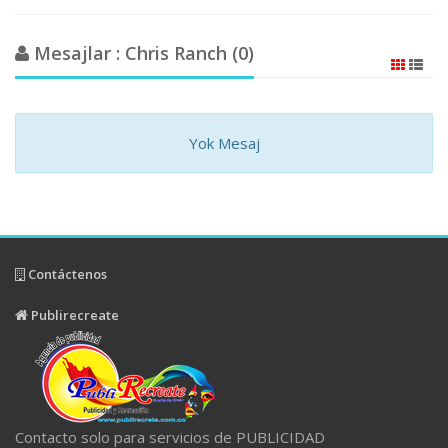
Mesajlar : Chris Ranch (0)
Yok Mesaj
Contáctenos
Publirecreate
Contacto solo para servicios de PUBLICIDAD