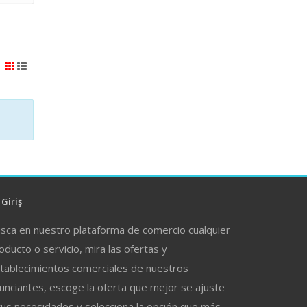
Giriş
sca en nuestro plataforma de comercio cualquier
oducto o servicio, mira las ofertas y
tablecimientos comerciales de nuestros
unciantes, escoge la oferta que mejor se ajuste
tus necesidades y selecciona la opción que más