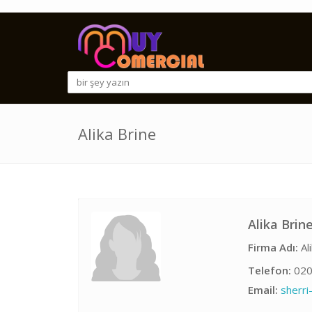
Alika Brine
Alika Brin
Firma Adı:
Ali
Telefon:
020
Email:
sherr