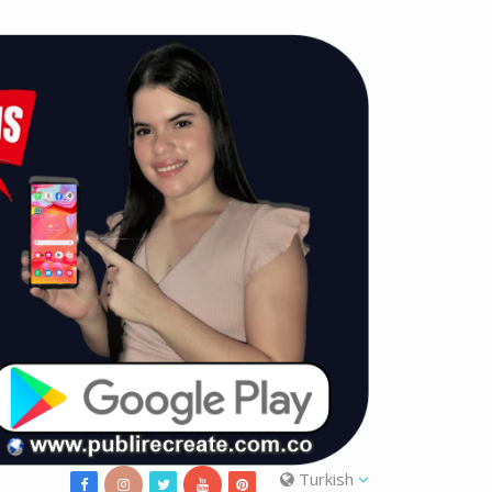
Turkish