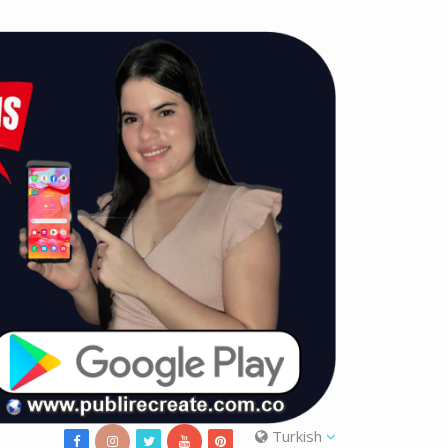
Turkish