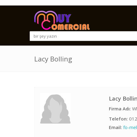
Lacy Bolling
Lacy Bolli
Firma Adı:
Wh
Telefon:
012
Email:
fo-me