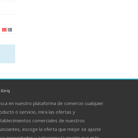
Giriş
sca en nuestro plataforma de comercio cualquier
oducto o servicio, mira las ofertas y
tablecimientos comerciales de nuestros
unciantes, escoge la oferta que mejor se ajuste
tus necesidades y selecciona la opción que más