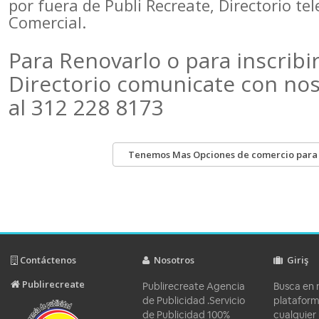
por fuera de Publi Recreate, Directorio te
Comercial.
Para Renovarlo o para inscribir
Directorio comunicate con no
al 312 228 8173
Tenemos Mas Opciones de comercio para ti
Contáctenos
Nosotros
Giriş
Publirecreate
Publirecreate Agencia
Busca en 
de Publicidad .Servicio
platafor
de Publicidad 100%
cualquier