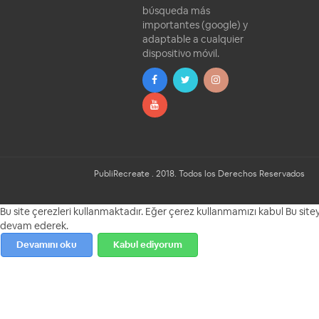
búsqueda más
importantes (google) y
adaptable a cualquier
dispositivo móvil.
PubliRecreate . 2018. Todos los Derechos Reservados
Bu site çerezleri kullanmaktadır. Eğer çerez kullanmamızı kabul Bu site
devam ederek.
Devamını oku
Kabul ediyorum