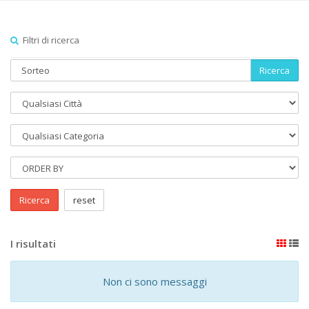
Filtri di ricerca
Ricerca
Ricerca
reset
I risultati
Non ci sono messaggi