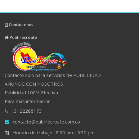
Contáctenos
Publirecreate
Contacto solo para servicios de PUBLICIDAD
ANUNCIE CON NOSOTROS
Publicidad 100% Efectiva
Para más información
: 3122288173
contacto@publirecreate.com.co
Horario de trabajo : 8:30 am - 5:30 pm