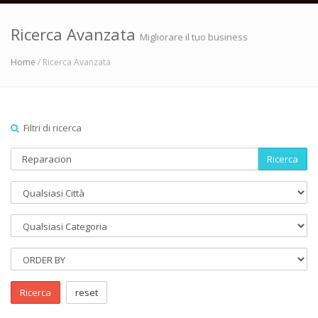
Ricerca Avanzata
Migliorare il tuo business
Home
/ Ricerca Avanzata
Filtri di ricerca
Ricerca
Ricerca
reset