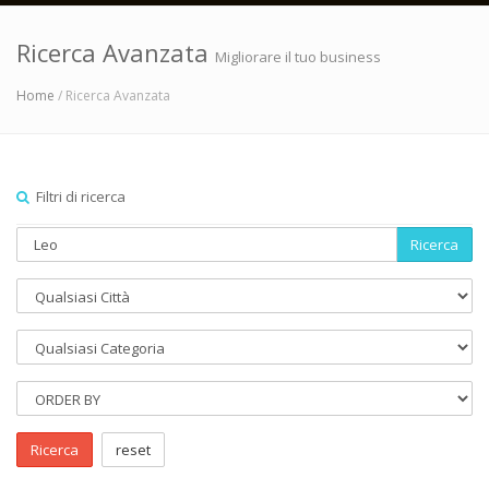
Ricerca Avanzata
Migliorare il tuo business
Home
/ Ricerca Avanzata
Filtri di ricerca
Ricerca
Ricerca
reset