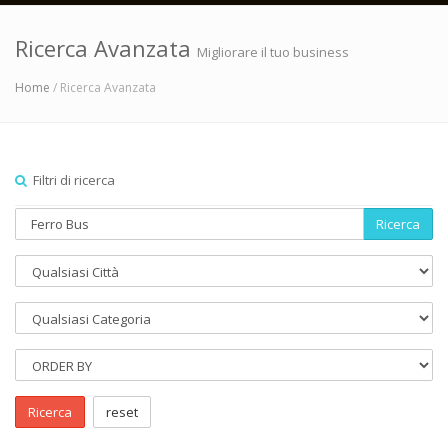
Ricerca Avanzata
Migliorare il tuo business
Home
/ Ricerca Avanzata
Filtri di ricerca
Ricerca
Ricerca
reset