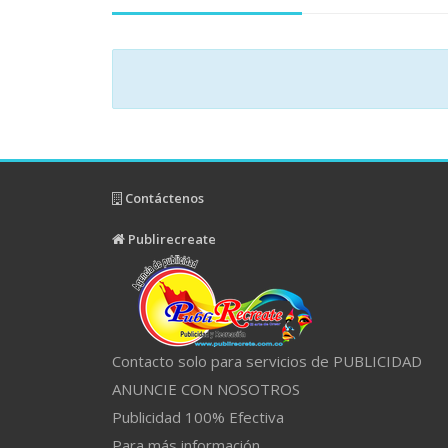
Contáctenos
Publirecreate
Contacto solo para servicios de PUBLICIDAD
ANUNCIE CON NOSOTROS
Publicidad 100% Efectiva
Para más información