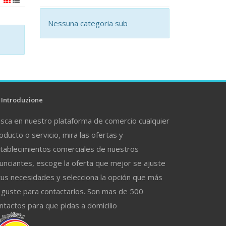
Nessuna categoria sub
Introduzione
sca en nuestro plataforma de comercio cualquier
oducto o servicio, mira las ofertas y
tablecimientos comerciales de nuestros
unciantes, escoge la oferta que mejor se ajuste
tus necesidades y selecciona la opción que más
 guste para contactarlos. Son mas de 500
ntactos para que pidas a domicilio