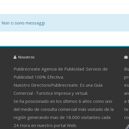
Non ci sono messaggi
Nosotros
Publirecreate Agencia de Publicidad .Servicio de
Bu
Publicidad 100% Efectiva.
pr
Nuestro DirectorioPublirecreate. Es una Guía
es
Comercial -Turistica Impresa y virtual.
an
Se ha posicionado en los últimos 6 años como uno
a 
del medio de consulta comercial más visitado de la
te
región generando mas de 18.000 visitantes cada
co
24 Hora en nuestro portal Web.