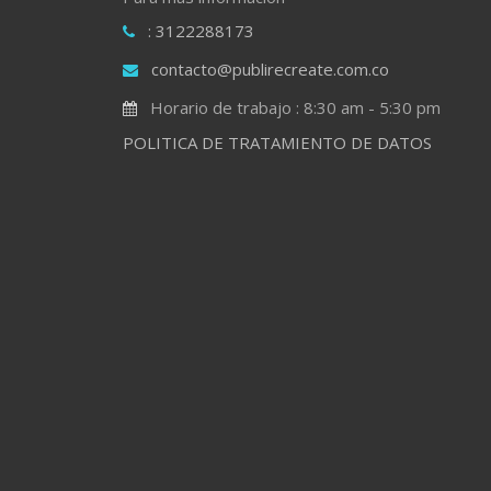
: 3122288173
contacto@publirecreate.com.co
Horario de trabajo : 8:30 am - 5:30 pm
POLITICA DE TRATAMIENTO DE DATOS