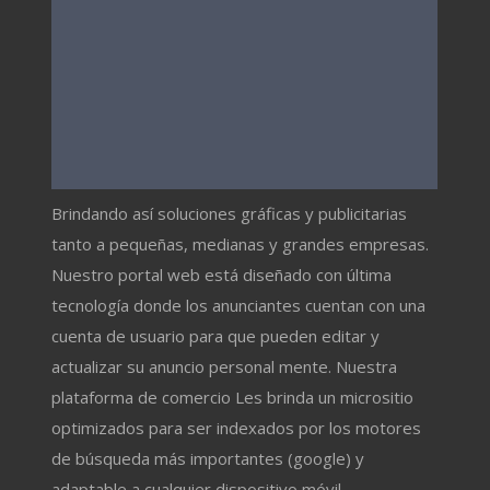
Brindando así soluciones gráficas y publicitarias
tanto a pequeñas, medianas y grandes empresas.
Nuestro portal web está diseñado con última
tecnología donde los anunciantes cuentan con una
cuenta de usuario para que pueden editar y
actualizar su anuncio personal mente. Nuestra
plataforma de comercio Les brinda un micrositio
optimizados para ser indexados por los motores
de búsqueda más importantes (google) y
adaptable a cualquier dispositivo móvil.