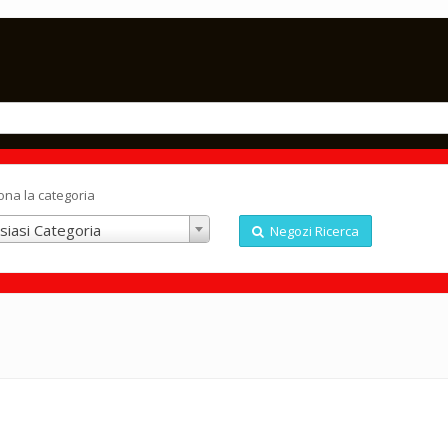
ona la categoria
siasi Categoria
Negozi Ricerca