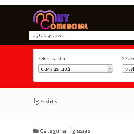
Seleziona città
Selezi
Qualsiasi Città
Qual
Iglesias
Categoria : Iglesias