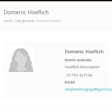
Domenic Hoeflich
Home
/
Tutti gli utenti
/ Domenic Hoeflich
Domenic Hoeflich
Nome azienda:
Hoeflich Association
:
01795 427106
Email:
stephaniesagaga@gazeta.p