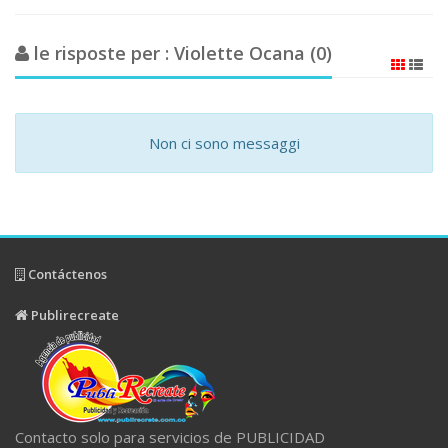
le risposte per : Violette Ocana (0)
Non ci sono messaggi
Contáctenos
Publirecreate
Contacto solo para servicios de PUBLICIDAD