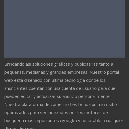
Brindando así soluciones gráficas y publicitarias tanto a
pequeñas, medianas y grandes empresas. Nuestro portal
web está diseñado con última tecnología donde los
anunciantes cuentan con una cuenta de usuario para que
pueden editar y actualizar su anuncio personal mente.
Nuestra plataforma de comercio Les brinda un micrositio
optimizados para ser indexados por los motores de
búsqueda más importantes (google) y adaptable a cualquier
dispositivo móvil.