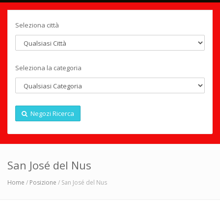
Seleziona città
Seleziona la categoria
Negozi Ricerca
San José del Nus
Home
/
Posizione
/ San José del Nus