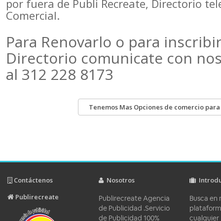
por fuera de Publi Recreate, Directorio te
Comercial.
Para Renovarlo o para inscribir
Directorio comunicate con no
al 312 228 8173
Tenemos Mas Opciones de comercio para ti
Contáctenos
Nosotros
Introd
Publirecreate
Publirecreate Agencia
Busca en 
de Publicidad .Servicio
platafor
de Publicidad 100%
cualquier