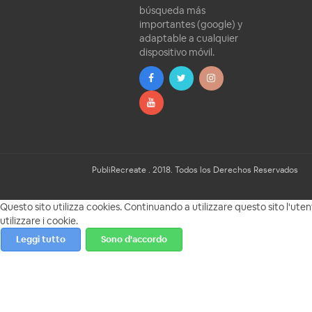
búsqueda más
importantes (google) y
adaptable a cualquier
dispositivo móvil.
PubliRecreate . 2018. Todos los Derechos Reservados
Questo sito utilizza cookies. Continuando a utilizzare questo sito l'ute
utilizzare i cookie.
Leggi tutto
Sono d'accordo