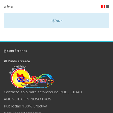
परिणाम
नहीं पोस्ट
Contáctenos
Publirecreate
Contacto solo para servicios de PUBLICIDAD
ANUNCIE CON NOSOTROS
Publicidad 100% Efectiva
Para más información