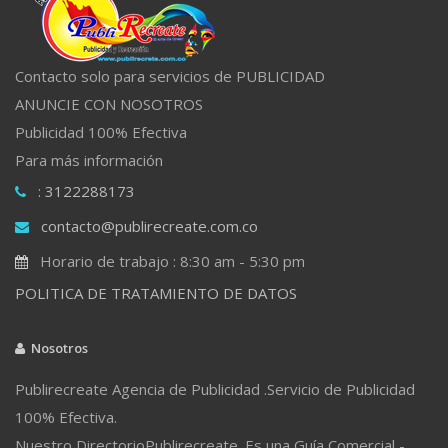
Contacto solo para servicios de PUBLICIDAD
ANUNCIE CON NOSOTROS
Publicidad 100% Efectiva
Para más información
: 3122288173
contacto@publirecreate.com.co
Horario de trabajo : 8:30 am - 5:30 pm
POLITICA DE TRATAMIENTO DE DATOS
Nosotros
Publirecreate Agencia de Publicidad .Servicio de Publicidad
100% Efectiva.
Nuestro DirectorioPublirecreate. Es una Guía Comercial -