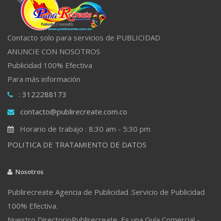
Contacto solo para servicios de PUBLICIDAD
ANUNCIE CON NOSOTROS
Publicidad 100% Efectiva
Para más información
: 3122288173
contacto@publirecreate.com.co
Horario de trabajo : 8:30 am - 5:30 pm
POLITICA DE TRATAMIENTO DE DATOS
Nosotros
Publirecreate Agencia de Publicidad .Servicio de Publicidad
100% Efectiva.
Nuestro DirectorioPublirecreate. Es una Guía Comercial -