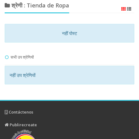
श्रेणी : Tienda de Ropa
नहीं पोस्ट
सभी उप श्रेणियों
नहीं उप श्रेणियों
Contáctenos
Publirecreate