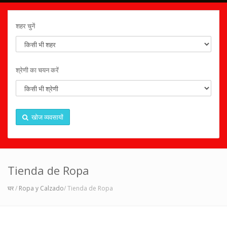
शहर चुनें
श्रेणी का चयन करें
खोज व्यवसायों
Tienda de Ropa
घर
/
Ropa y Calzado
/ Tienda de Ropa