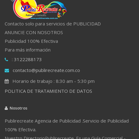
Contacto solo para servicios de PUBLICIDAD
ANUNCIE CON NOSOTROS
Publicidad 100% Efectiva
Para más información
: 3122288173
contacto@publirecreate.com.co
Horario de trabajo : 8:30 am - 5:30 pm
POLITICA DE TRATAMIENTO DE DATOS
Nosotros
Publirecreate Agencia de Publicidad .Servicio de Publicidad
100% Efectiva.
Nuestro DirectorioPublirecreate. Es una Guía Comercial -