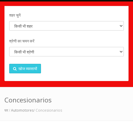
शहर चुनें
श्रेणी का चयन करें
खोज व्यवसायों
Concesionarios
घर
/
Automotores
/ Concesionarios