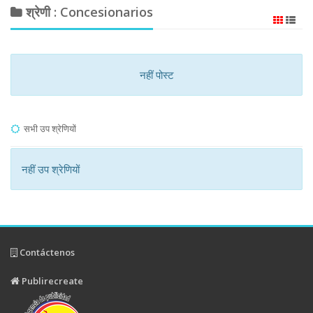
श्रेणी : Concesionarios
नहीं पोस्ट
सभी उप श्रेणियों
नहीं उप श्रेणियों
Contáctenos
Publirecreate