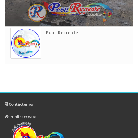
Publi Recreate
Contáctenos
Publirecreate