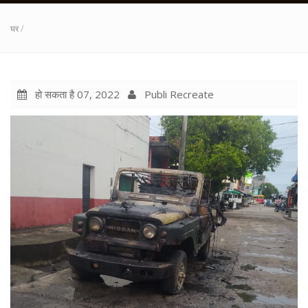
घर
/
हो सकता है 07, 2022
Publi Recreate