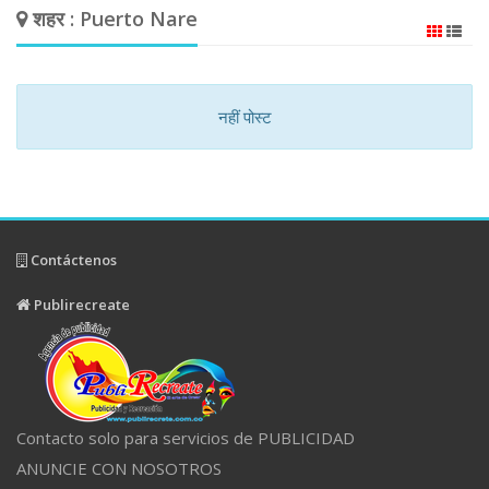
शहर : Puerto Nare
नहीं पोस्ट
Contáctenos
Publirecreate
Contacto solo para servicios de PUBLICIDAD
ANUNCIE CON NOSOTROS