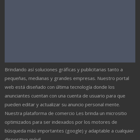
Brindando así soluciones gráficas y publicitarias tanto a
pequeñas, medianas y grandes empresas. Nuestro portal
web está diseñado con última tecnología donde los
anunciantes cuentan con una cuenta de usuario para que
pueden editar y actualizar su anuncio personal mente.
Nuestra plataforma de comercio Les brinda un micrositio
optimizados para ser indexados por los motores de
búsqueda más importantes (google) y adaptable a cualquier
dispositivo móvil.