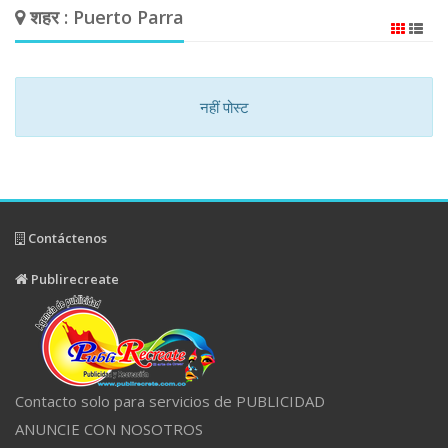
शहर : Puerto Parra
नहीं पोस्ट
Contáctenos
Publirecreate
Contacto solo para servicios de PUBLICIDAD
ANUNCIE CON NOSOTROS