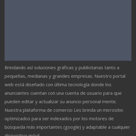
Brindando así soluciones gráficas y publicitarias tanto a
pequeñas, medianas y grandes empresas. Nuestro portal
web está diseñado con última tecnología donde los
anunciantes cuentan con una cuenta de usuario para que
pueden editar y actualizar su anuncio personal mente.
Nuestra plataforma de comercio Les brinda un micrositio
optimizados para ser indexados por los motores de
búsqueda más importantes (google) y adaptable a cualquier
dispositivo móvil.