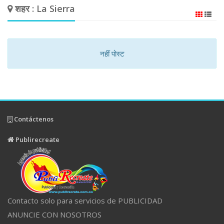
शहर : La Sierra
नहीं पोस्ट
Contáctenos
Publirecreate
Contacto solo para servicios de PUBLICIDAD
ANUNCIE CON NOSOTROS