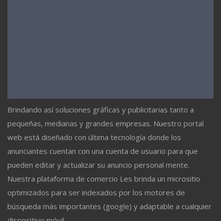
Brindando así soluciones gráficas y publicitarias tanto a
pequeñas, medianas y grandes empresas. Nuestro portal
web está diseñado con última tecnología donde los
anunciantes cuentan con una cuenta de usuario para que
pueden editar y actualizar su anuncio personal mente.
Nuestra plataforma de comercio Les brinda un micrositio
optimizados para ser indexados por los motores de
búsqueda más importantes (google) y adaptable a cualquier
dispositivo móvil.