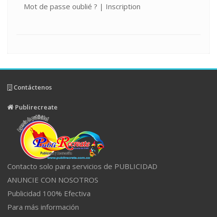
Mot de passe oublié ?
|
Inscription
Contáctenos
Publirecreate
Contacto solo para servicios de PUBLICIDAD
ANUNCIE CON NOSOTROS
Publicidad 100% Efectiva
Para más información