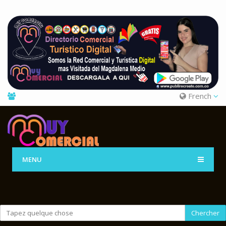
French
MENU
Chercher