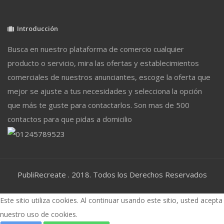
Introducción
Busca en nuestro plataforma de comercio cualquier
producto o servicio, mira las ofertas y establecimientos
comerciales de nuestros anunciantes, escoge la oferta que
mejor se ajuste a tus necesidades y selecciona la opción
que más te guste para contactarlos. Son mas de 500
contactos para que pidas a domicilio
PubliRecreate . 2018. Todos los Derechos Reservados
Este sitio utiliza cookies. Al continuar usando este sitio, usted acepta
nuestro uso de cookies.