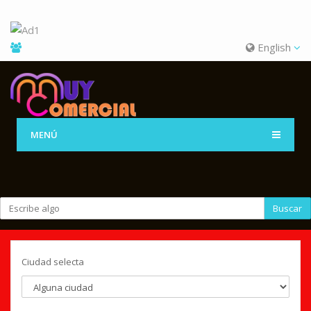
English
MENÚ
Buscar
Ciudad selecta