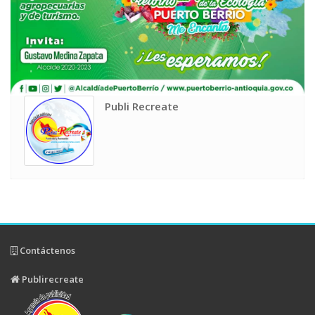
Publi Recreate
Contáctenos
Publirecreate