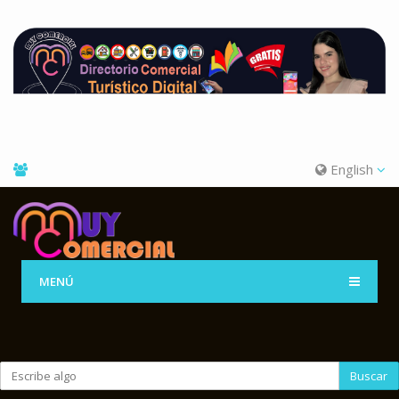
English
MENÚ
Buscar