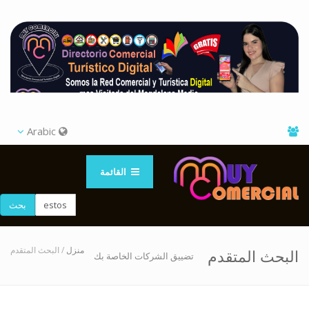
Arabic
القائمة
بحث
منزل
/ البحث المتقدم
البحث المتقدم
تضييق الشركات الخاصة بك