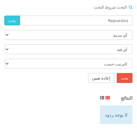
البحث شروط البحث
بحث
بحث
إعادة تعيين
النتائج
لا يوجد ردود