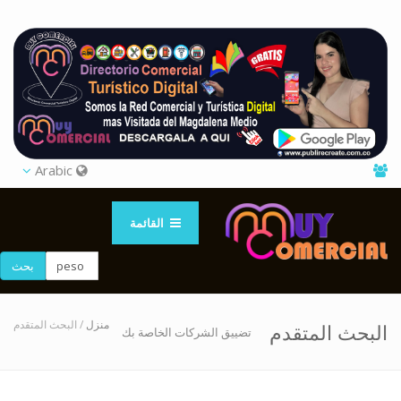
Arabic
القائمة
بحث
منزل
/ البحث المتقدم
البحث المتقدم
تضييق الشركات الخاصة بك