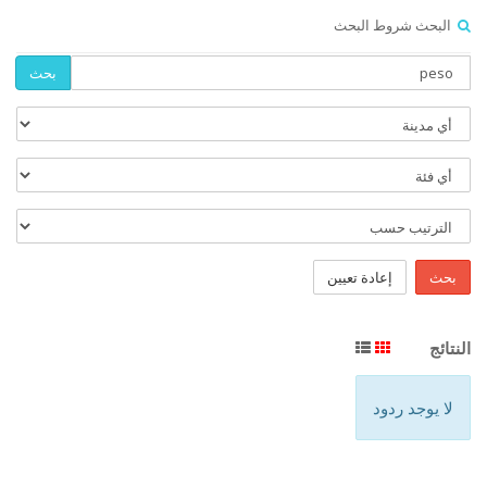
البحث شروط البحث
بحث
بحث
إعادة تعيين
النتائج
لا يوجد ردود