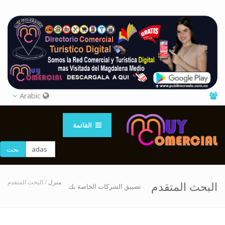
Arabic
القائمة
بحث
منزل
/ البحث المتقدم
البحث المتقدم
تضييق الشركات الخاصة بك