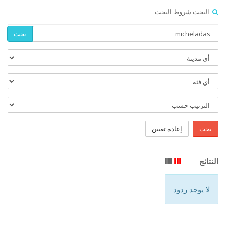
البحث شروط البحث
بحث
بحث
إعادة تعيين
النتائج
لا يوجد ردود