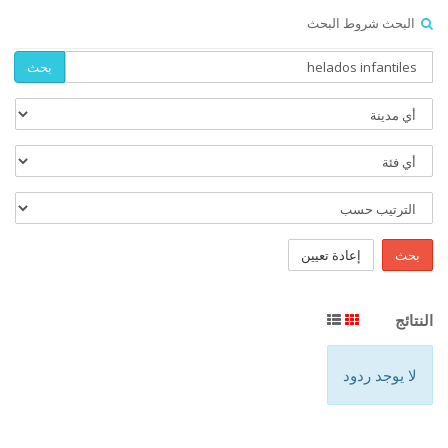
البحث شروط البحث
بحث
بحث
إعادة تعيين
النتائج
لا يوجد ردود