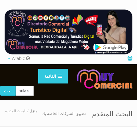
Arabic
القائمة
بحث
منزل
/ البحث المتقدم
البحث المتقدم
تضييق الشركات الخاصة بك