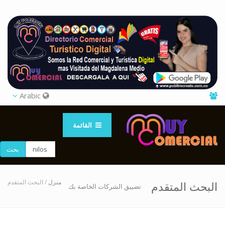
Arabic
القائمة
بحث
منزل
/ البحث المتقدم
البحث المتقدم
تضييق الشركات الخاصة بك