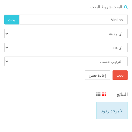
البحث شروط البحث
بحث
بحث
إعادة تعيين
النتائج
لا يوجد ردود