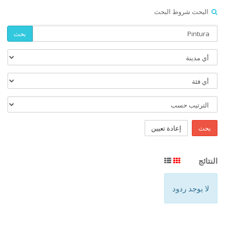
البحث شروط البحث
بحث
بحث
إعادة تعيين
النتائج
لا يوجد ردود