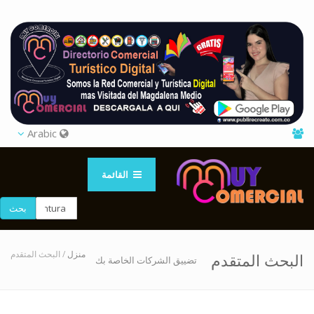
Arabic
القائمة
بحث
منزل
/ البحث المتقدم
البحث المتقدم
تضييق الشركات الخاصة بك