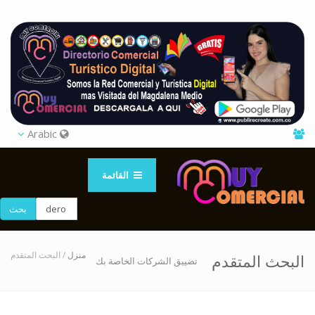
Arabic
القائمة
بحث
منزل
/ البحث المتقدم
البحث المتقدم
تضييق الشركات الخاصة بك