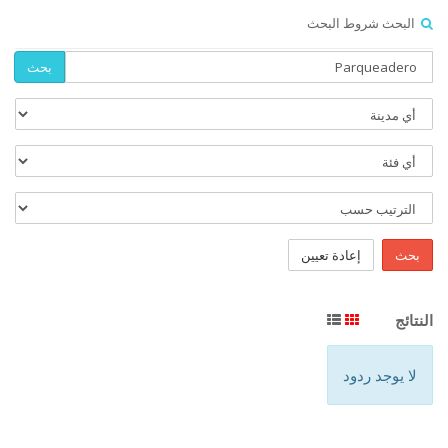
البحث شروط البحث
بحث
بحث
إعادة تعيين
النتائج
لا يوجد ردود