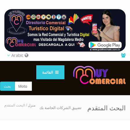
Arabic
القائمة
بحث
منزل
/ البحث المتقدم
البحث المتقدم
تضييق الشركات الخاصة بك