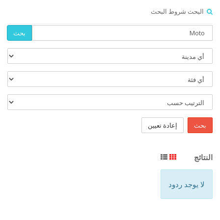
البحث شروط البحث
بحث
بحث
إعادة تعيين
النتائج
لا يوجد ردود