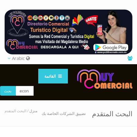
Arabic
القائمة
بحث
منزل
/ البحث المتقدم
البحث المتقدم
تضييق الشركات الخاصة بك