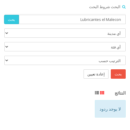
البحث شروط البحث
بحث
بحث
إعادة تعيين
النتائج
لا يوجد ردود