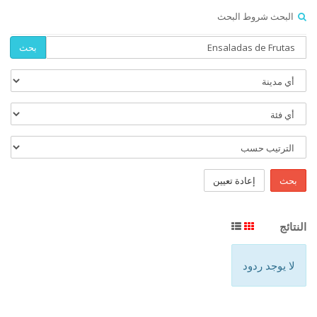
البحث شروط البحث
بحث
بحث
إعادة تعيين
النتائج
لا يوجد ردود