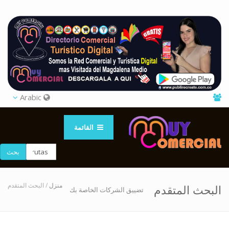
Arabic
القائمة
بحث
منزل
/ البحث المتقدم
البحث المتقدم
تضييق الشركات الخاصة بك