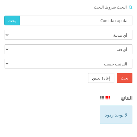
البحث شروط البحث
بحث
بحث
إعادة تعيين
النتائج
لا يوجد ردود