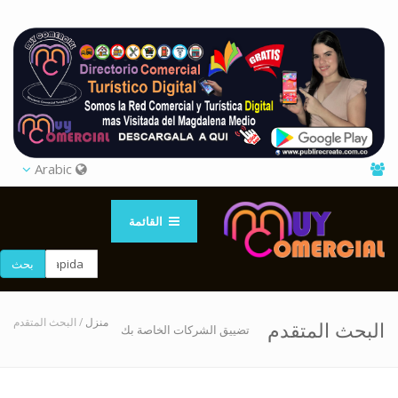
Arabic
القائمة
بحث
منزل
/ البحث المتقدم
البحث المتقدم
تضييق الشركات الخاصة بك