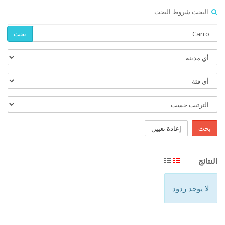
البحث شروط البحث
بحث
بحث
إعادة تعيين
النتائج
لا يوجد ردود