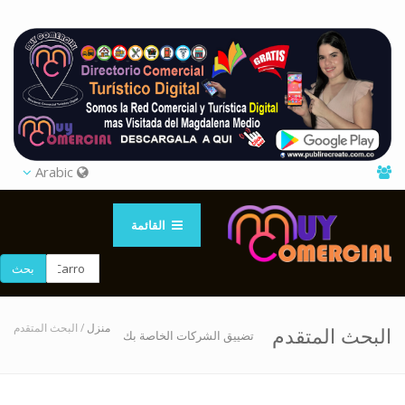
Arabic
القائمة
بحث
منزل
/ البحث المتقدم
البحث المتقدم
تضييق الشركات الخاصة بك