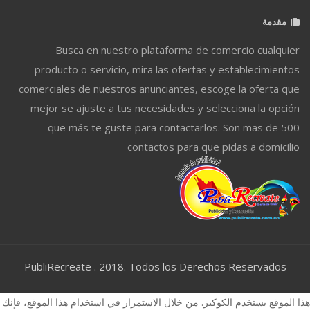
مقدمة
Busca en nuestro plataforma de comercio cualquier
producto o servicio, mira las ofertas y establecimientos
comerciales de nuestros anunciantes, escoge la oferta que
mejor se ajuste a tus necesidades y selecciona la opción
que más te guste para contactarlos. Son mas de 500
contactos para que pidas a domicilio
PubliRecreate . 2018. Todos los Derechos Reservados
هذا الموقع يستخدم الكوكيز. من خلال الاستمرار في استخدام هذا الموقع، فإنك