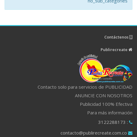
no_sub_categories
Contáctenos
Publirecreate
Contacto solo para servicios de PUBLICIDAD
ANUNCIE CON NOSOTROS
Publicidad 100% Efectiva
Para más información
: 3122288173
contacto@publirecreate.com.co